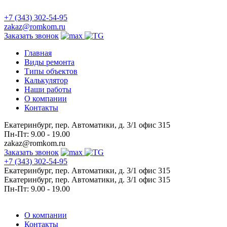
+7 (343) 302-54-95
zakaz@romkom.ru
Заказать звонок
Главная
Виды ремонта
Типы объектов
Калькулятор
Наши работы
О компании
Контакты
Екатеринбург, пер. Автоматики, д. 3/1 офис 315
Пн-Пт: 9.00 - 19.00
zakaz@romkom.ru
Заказать звонок
+7 (343) 302-54-95
Екатеринбург, пер. Автоматики, д. 3/1 офис 315
Екатеринбург, пер. Автоматики, д. 3/1 офис 315
Пн-Пт: 9.00 - 19.00
О компании
Контакты