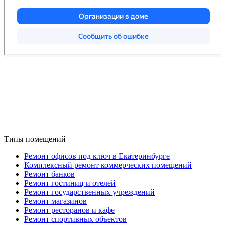
ООО "РКМ"
ИНН 6612059918
КПП 661201001
ОГРН 1256600007840
Типы помещений
Ремонт офисов под ключ в Екатеринбурге
Комплексный ремонт коммерческих помещений
Ремонт банков
Ремонт гостиниц и отелей
Ремонт государственных учреждений
Ремонт магазинов
Ремонт ресторанов и кафе
Ремонт спортивных объектов