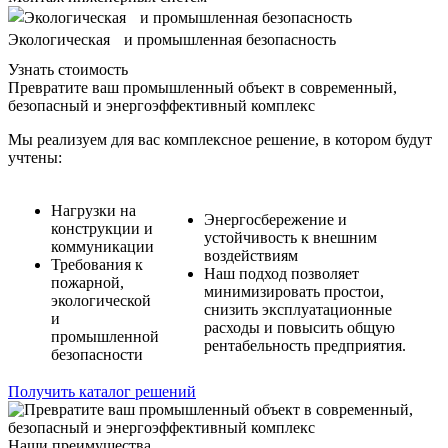
Экологическая и промышленная безопасность
Узнать стоимость
Превратите ваш промышленный объект в современный,
безопасный и энергоэффективный комплекс
Мы реализуем для вас комплексное решение, в котором будут
учтены:
Нагрузки на
Энергосбережение и
конструкции и
устойчивость к внешним
коммуникации
воздействиям
Требования к
Наш подход позволяет
пожарной,
минимизировать простои,
экологической
снизить эксплуатационные
и
расходы и повысить общую
промышленной
рентабельность предприятия.
безопасности
Получить каталог решений
Наши преимущества