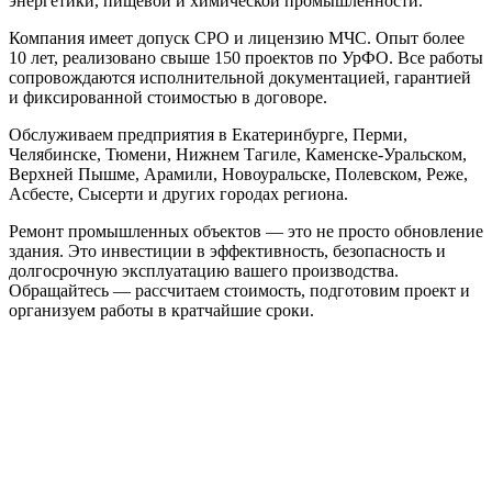
энергетики, пищевой и химической промышленности.
Компания имеет допуск СРО и лицензию МЧС. Опыт более
10 лет, реализовано свыше 150 проектов по УрФО. Все работы
сопровождаются исполнительной документацией, гарантией
и фиксированной стоимостью в договоре.
Обслуживаем предприятия в Екатеринбурге, Перми,
Челябинске, Тюмени, Нижнем Тагиле, Каменске-Уральском,
Верхней Пышме, Арамили, Новоуральске, Полевском, Реже,
Асбесте, Сысерти и других городах региона.
Ремонт промышленных объектов — это не просто обновление
здания. Это инвестиции в эффективность, безопасность и
долгосрочную эксплуатацию вашего производства.
Обращайтесь — рассчитаем стоимость, подготовим проект и
организуем работы в кратчайшие сроки.
ООО "РКМ"
ИНН 6612059918
КПП 661201001
ОГРН 1256600007840